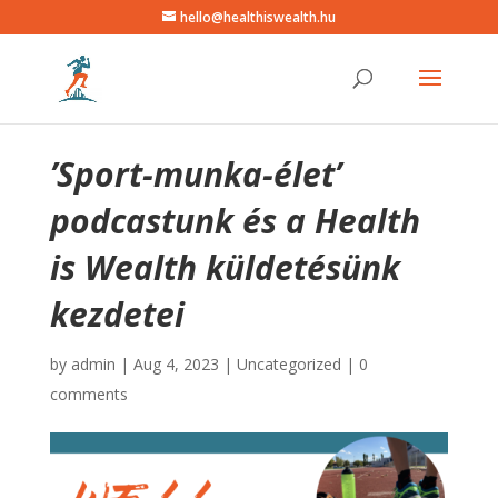
hello@healthiswealth.hu
’Sport-munka-élet’
podcastunk és a Health
is Wealth küldetésünk
kezdetei
by
admin
|
Aug 4, 2023
|
Uncategorized
|
0
comments