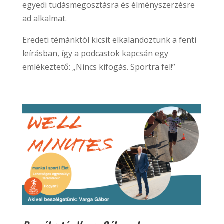
egyedi tudásmegosztásra és élményszerzésre
ad alkalmat.
Eredeti témánktól kicsit elkalandoztunk a fenti
leírásban, így a podcastok kapcsán egy
emlékeztető: „Nincs kifogás. Sportra fel!”