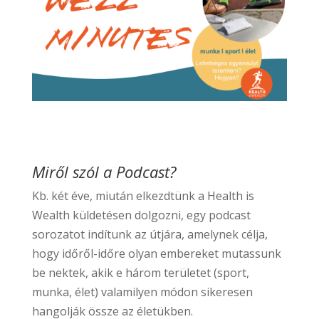
Miről szól a Podcast?
Kb. két éve, miután elkezdtünk a Health is
Wealth küldetésen dolgozni, egy podcast
sorozatot indítunk az útjára, amelynek célja,
hogy időről-időre olyan embereket mutassunk
be nektek, akik e három területet (sport,
munka, élet) valamilyen módon sikeresen
hangolják össze az életükben.