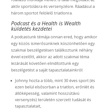
aktív sportolásra és versenyzésre. Ráadásul a
három sportot felölelő triatlonra.
Podcast és a Health is Wealth
küldetés kezdetei
A podcastunk témája onnan ered, hogy amikor
egy közös ismerősünknek köszönhetően egy
szakmai beszélgetésen találkoztunk néhány
évvel ezelőtt, akkor az adott szakmai téma
lezárását követően elindítottunk egy
beszélgetést a saját tapasztalatainkról:
Johnny hozta a több, mint 30 éves sport (és
ezen belül elsősorban a triatlon, erőnlét és
állóképesség, valamint hosszútávú
versenyzés) területén szerzett tudását és
tapasztalatait,