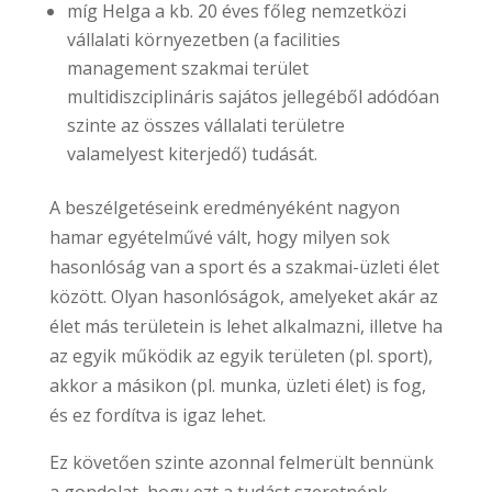
míg Helga a kb. 20 éves főleg nemzetközi
vállalati környezetben (a facilities
management szakmai terület
multidiszciplináris sajátos jellegéből adódóan
szinte az összes vállalati területre
valamelyest kiterjedő) tudását.
A beszélgetéseink eredményéként nagyon
hamar egyételművé vált, hogy milyen sok
hasonlóság van a sport és a szakmai-üzleti élet
között. Olyan hasonlóságok, amelyeket akár az
élet más területein is lehet alkalmazni, illetve ha
az egyik működik az egyik területen (pl. sport),
akkor a másikon (pl. munka, üzleti élet) is fog,
és ez fordítva is igaz lehet.
Ez követően szinte azonnal felmerült bennünk