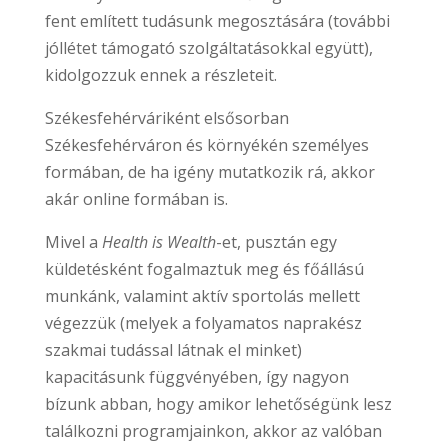
fent említett tudásunk megosztására (további
jóllétet támogató szolgáltatásokkal együtt),
kidolgozzuk ennek a részleteit.
Székesfehérváriként elsősorban
Székesfehérváron és környékén személyes
formában, de ha igény mutatkozik rá, akkor
akár online formában is.
Mivel a
Health is Wealth
-et, pusztán egy
küldetésként fogalmaztuk meg és főállású
munkánk, valamint aktív sportolás mellett
végezzük (melyek a folyamatos naprakész
szakmai tudással látnak el minket)
kapacitásunk függvényében, így nagyon
bízunk abban, hogy amikor lehetőségünk lesz
találkozni programjainkon, akkor az valóban