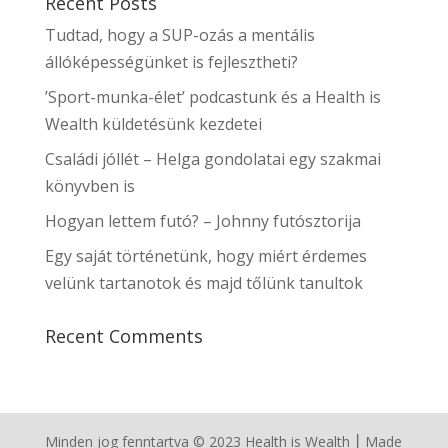
Recent Posts
Tudtad, hogy a SUP-ozás a mentális
állóképességünket is fejlesztheti?
’Sport-munka-élet’ podcastunk és a Health is
Wealth küldetésünk kezdetei
Családi jóllét – Helga gondolatai egy szakmai
könyvben is
Hogyan lettem futó? – Johnny futósztorija
Egy saját történetünk, hogy miért érdemes
velünk tartanotok és majd tőlünk tanultok
Recent Comments
Minden jog fenntartva © 2023 Health is Wealth ⎮ Made