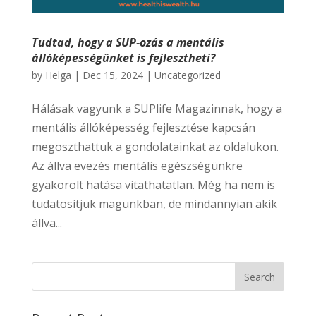
Tudtad, hogy a SUP-ozás a mentális
állóképességünket is fejlesztheti?
by
Helga
|
Dec 15, 2024
|
Uncategorized
Hálásak vagyunk a SUPlife Magazinnak, hogy a
mentális állóképesség fejlesztése kapcsán
megoszthattuk a gondolatainkat az oldalukon.
Az állva evezés mentális egészségünkre
gyakorolt hatása vitathatatlan. Még ha nem is
tudatosítjuk magunkban, de mindannyian akik
állva...